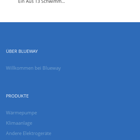
Ein Aus T3 Schwimmbadkühler Wärmepumpe
ÜBER BLUEWAY
Willkommen bei Blueway
PRODUKTE
Wärmepumpe
Klimaanlage
Andere Elektrogeräte