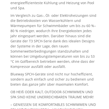
energieeffizienteste Kühlung und Heizung von Pool
und Spa.
Im Vergleich zu Gas-, Öl- oder Elektroheizungen sind
die Betriebskosten von Wasserkühlern und
Wärmepumpen für Schwimmbäder um bis zu 60 %–
80 % niedriger, wodurch Ihre Energiekosten jedes
Jahr eingespart werden. Darüber hinaus sind die
Geräte der T3 SPCH-Serie dank des idealen Designs
der Systeme in der Lage, den rauen
Sommerwetterbedingungen standzuhalten und
können bei Umgebungstemperaturen von bis zu 53
°C im Golfbereich betrieben werden, ohne dass der
Kompressor ausfällt oder ausfällt.
Blueway SPCH-Geräte sind nicht nur hocheffizient,
sondern auch einfach und sicher zu bedienen und
bieten das ganze Jahr über maximalen Komfort.
OB HEIß ODER KALT, OUTDOOR-SCHWIMMEN UND
SPA SIND KEINE UNERREICHBAREN TRÄUME MEHR!
– GENIESSEN SIE KOMFORTABLES SCHWIMMEN UND