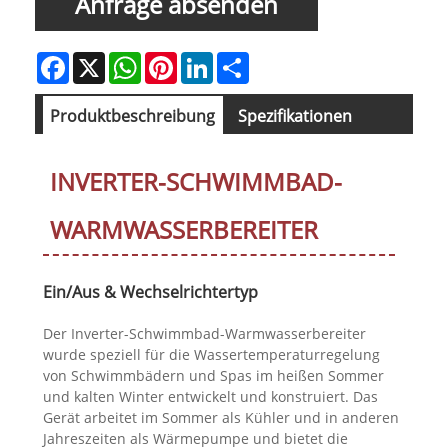
Anfrage absenden
Facebook
X
WhatsApp
Pinterest
LinkedIn
Share
Produktbeschreibung
Spezifikationen
Herunterladen
INVERTER-SCHWIMMBAD-
WARMWASSERBEREITER
Ein/Aus & Wechselrichtertyp
Der Inverter-Schwimmbad-Warmwasserbereiter
wurde speziell für die Wassertemperaturregelung
von Schwimmbädern und Spas im heißen Sommer
und kalten Winter entwickelt und konstruiert. Das
Gerät arbeitet im Sommer als Kühler und in anderen
Jahreszeiten als Wärmepumpe und bietet die