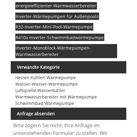
energieeffizienter Warmwasserbereiter
Inverter-Wärmepumpen für Außenpools
R32-Inverter-Mini-Pool-Wärmepumpe
R410a Inverter-Schwimmbadwärmepumpe
Inverter-Monoblock-Wärmepumpen-
Warmwasserbereiter
Verwandte Kategorie
Heizen Kühlen Wärmepumpe
Wasser-Wasser-Wärmepumpe
Luftquelle Wasserkühler
Warmwasserbereiter mit Wärmepumpe
Schwimmbad-Wärmepumpe
Anfrage absenden
Bitte zögern Sie nicht, Ihre Anfrage im
untenstehenden Formular zu stellen. Wir