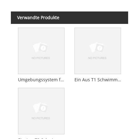
Verwandte Produkte
Umgebungssystem für Hallenbad
Ein Aus T1 Schwimmbadheizung