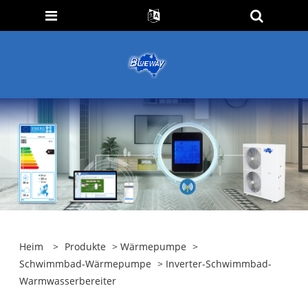
Heim
>
Produkte
>
Wärmepumpe
>
Schwimmbad-Wärmepumpe
> Inverter-Schwimmbad-
Warmwasserbereiter