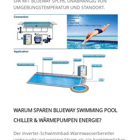
SPA MIT BLUEWAY SPCHs, UNABHÄNGIG VON
UMGEBUNGSTEMPERATUR UND STANDORT.
WARUM SPAREN BLUEWAY SWIMMING POOL
CHILLER & WÄRMEPUMPEN ENERGIE?
Der Inverter-Schwimmbad-Warmwasserbereiter
verbraucht viel weniger Strom als ein herkömmlicher