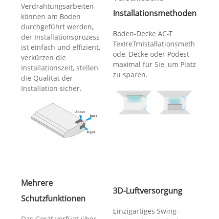
Verdrahtungsarbeiten
Installationsmethoden
können am Boden
durchgeführt werden,
Boden-Decke AC-T
der Installationsprozess
TexIreTmIstallationsmeth
ist einfach und effizient,
ode, Decke oder Podest
verkürzen die
maximal für Sie, um Platz
Installationszeit, stellen
zu sparen.
die Qualität der
Installation sicher.
Mehrere
3D-Luftversorgung
Schutzfunktionen
Einzigartiges Swing-
Das Gerät verfügt über