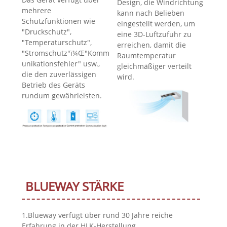
Design, die Windrichtung
mehrere
kann nach Belieben
Schutzfunktionen wie
eingestellt werden, um
"Druckschutz",
eine 3D-Luftzufuhr zu
"Temperaturschutz",
erreichen, damit die
"Stromschutz"ï¼Œ"Komm
Raumtemperatur
unikationsfehler" usw.,
gleichmäßiger verteilt
die den zuverlässigen
wird.
Betrieb des Geräts
rundum gewährleisten.
BLUEWAY STÄRKE
1.Blueway verfügt über rund 30 Jahre reiche
Erfahrung in der HLK-Herstellung.