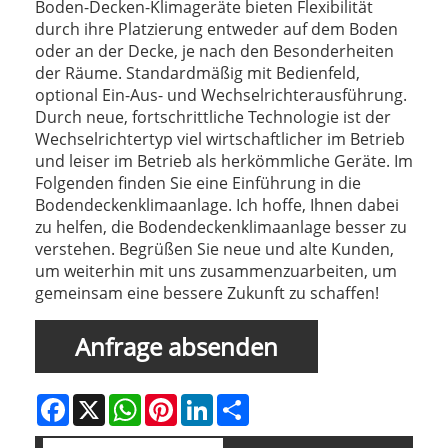
Boden-Decken-Klimageräte bieten Flexibilität
durch ihre Platzierung entweder auf dem Boden
oder an der Decke, je nach den Besonderheiten
der Räume. Standardmäßig mit Bedienfeld,
optional Ein-Aus- und Wechselrichterausführung.
Durch neue, fortschrittliche Technologie ist der
Wechselrichtertyp viel wirtschaftlicher im Betrieb
und leiser im Betrieb als herkömmliche Geräte. Im
Folgenden finden Sie eine Einführung in die
Bodendeckenklimaanlage. Ich hoffe, Ihnen dabei
zu helfen, die Bodendeckenklimaanlage besser zu
verstehen. Begrüßen Sie neue und alte Kunden,
um weiterhin mit uns zusammenzuarbeiten, um
gemeinsam eine bessere Zukunft zu schaffen!
Anfrage absenden
Facebook
X
WhatsApp
Pinterest
LinkedIn
Share