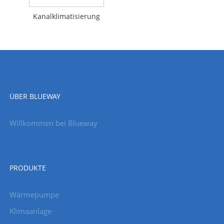
Kanalklimatisierung
ÜBER BLUEWAY
Willkommen bei Blueway
PRODUKTE
Wärmepumpe
Klimaanlage