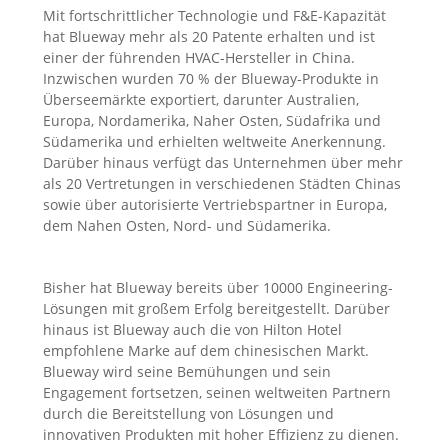
Mit fortschrittlicher Technologie und F&E-Kapazität
hat Blueway mehr als 20 Patente erhalten und ist
einer der führenden HVAC-Hersteller in China.
Inzwischen wurden 70 % der Blueway-Produkte in
Überseemärkte exportiert, darunter Australien,
Europa, Nordamerika, Naher Osten, Südafrika und
Südamerika und erhielten weltweite Anerkennung.
Darüber hinaus verfügt das Unternehmen über mehr
als 20 Vertretungen in verschiedenen Städten Chinas
sowie über autorisierte Vertriebspartner in Europa,
dem Nahen Osten, Nord- und Südamerika.
Bisher hat Blueway bereits über 10000 Engineering-
Lösungen mit großem Erfolg bereitgestellt. Darüber
hinaus ist Blueway auch die von Hilton Hotel
empfohlene Marke auf dem chinesischen Markt.
Blueway wird seine Bemühungen und sein
Engagement fortsetzen, seinen weltweiten Partnern
durch die Bereitstellung von Lösungen und
innovativen Produkten mit hoher Effizienz zu dienen.